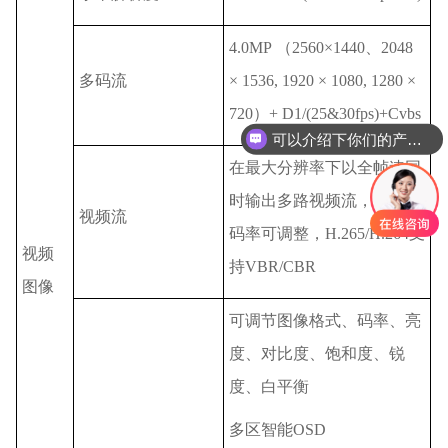
4.0MP （2560×1440、2048
多码流
× 1536, 1920 × 1080, 1280 ×
720）+ D1/(25&30fps)+Cvbs
可以介绍下你们的产品么
在最大分辨率下以全帧速同
时输出多路视频流，帧速和
视频流
码率可调整，H.265/H.264支
视频
持VBR/CBR
图像
可调节图像格式、码率、亮
度、对比度、饱和度、锐
度、白平衡
多区智能OSD