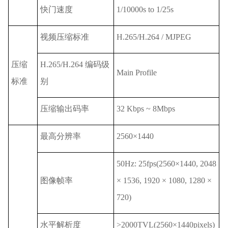
快门速度
1/10000s to 1/25s
视频压缩标准
H.265/H.264 / MJPEG
压缩
H.265/H.264 编码级
Main Profile
标准
别
压缩输出码率
32 Kbps ~ 8Mbps
最高分辨率
2560×1440
50Hz: 25fps(2560×1440, 2048
图像帧率
× 1536, 1920 × 1080, 1280 ×
720)
水平解析度
>2000TVL(2560×1440pixels)