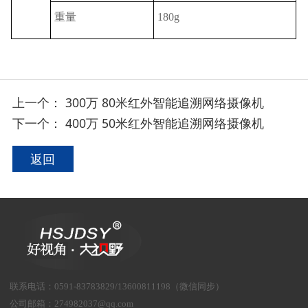
重量
180g
上一个：
300万 80米红外智能追溯网络摄像机
下一个：
400万 50米红外智能追溯网络摄像机
返回
联系电话
：
0591-83783829/13600811198（微信同步）
公司邮箱：
274982037@qq.com