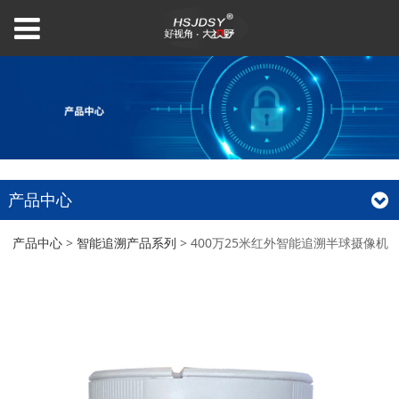
产品中心
400万25米红外智能追
产品中心
>
智能追溯产品系列
>
400万25米红外智能追溯半球摄像机
溯半球摄像机