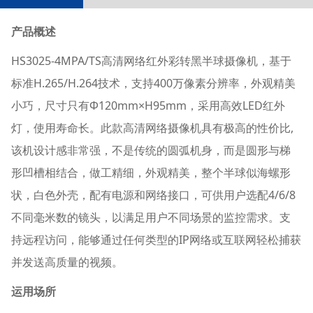
产品概述
HS3025-4MPA/TS高清网络红外彩转黑半球摄像机，基于
标准H.265/H.264技术，支持400万像素分辨率，外观精美
小巧，尺寸只有Φ120mm×H95mm，采用高效LED红外
灯，使用寿命长。此款高清网络摄像机具有极高的性价比,
该机设计感非常强，不是传统的圆弧机身，而是圆形与梯
形凹槽相结合，做工精细，外观精美，整个半球似海螺形
状，白色外壳，配有电源和网络接口，可供用户选配4/6/8
不同毫米数的镜头，以满足用户不同场景的监控需求。支
持远程访问，能够通过任何类型的IP网络或互联网轻松捕获
并发送高质量的视频。
运用场所