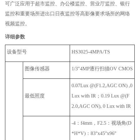
可广泛应用于超市监控、办公楼监控、营业厅监控、银行
监控和重要场所进出口日夜监控等高影像要求场所的网络
视频监控。
详细参数
设备型号
HS3025-4MPA/TS
图像传感器
1/3″4MP逐行扫描OV CMOS
0.07Lux @(F1.2,AGC ON) ,0
最低照度
Lux with IR；0.19 Lux @(F
2.0,AGC ON), 0 Lux with IR
-4：f4mm，F2.5：视场角(D
*H*V)：83°x45°x96°