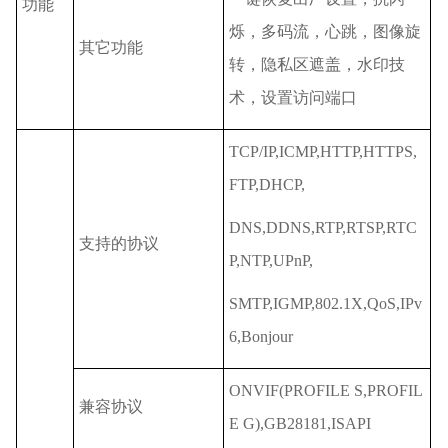
功能
烁，多码流，心跳，图像旋
其它功能
转，隐私区遮盖，水印技
术，设置访问端口
TCP/IP,ICMP,HTTP,HTTPS,
FTP,DHCP,
DNS,DDNS,RTP,RTSP,RTC
支持的协议
P,NTP,UPnP,
SMTP,IGMP,802.1X,QoS,IPv
6,Bonjour
ONVIF(PROFILE S,PROFIL
兼容协议
E G),GB28181,ISAPI