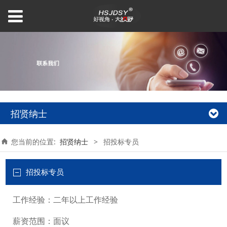
招贤纳士
您当前的位置:
招贤纳士
>
招投标专员
招投标专员
工作经验：二年以上工作经验
薪资范围：面议