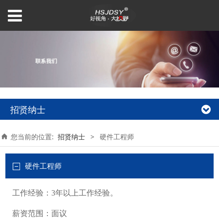
招贤纳士
您当前的位置:
招贤纳士
>
硬件工程师
硬件工程师
工作经验：3年以上工作经验。
薪资范围：面议