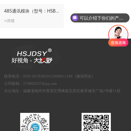
485通讯模块（型号：HSBT-01/485）
可以介绍下你们的产品么
>详情
联系电话
：
0591-83783829/13600811198（微信同步）
公司邮箱：
274982037@qq.com
办公地址：
福建省福州市晋安区秀峰路五四北泰禾城市广场2号楼11层