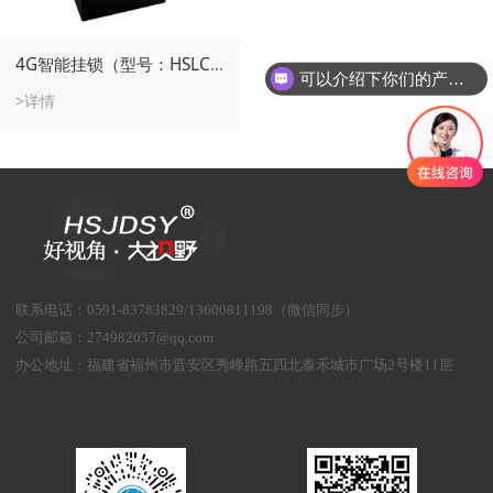
4G智能挂锁（型号：HSLC-100PL26/4G）（远程开锁+无源电子锁芯）
可以介绍下你们的产品么
>详情
联系电话
：
0591-83783829/13600811198（微信同步）
公司邮箱：
274982037@qq.com
办公地址：
福建省福州市晋安区秀峰路五四北泰禾城市广场2号楼11层