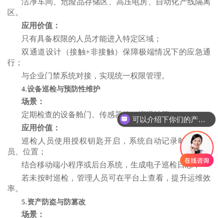
洁净车间、危险品存储区、高压电房、自动化产线隔离
区。
应用价值：
只有具备权限的人员才能进入特定区域；
双通道设计（接触
+
非接触）保障极端情况下的应急通
行；
与企业门禁系统对接，实现统一权限管理。
4.设备巡检与预防性维护
场景：
定期检查的设备舱门、传感器箱、润滑站等。
可以介绍下你们的产品么
应用价值：
巡检人员使用授权钥匙开启，系统自动记录时间、人
员、位置；
结合移动端小程序或后台系统，生成电子巡检日志；
若未按时巡检，管理人员可在平台上查看，提升运维效
率。
5.资产防盗与防篡改
场景：