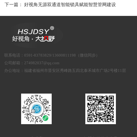
下一篇：
好视角无源双通道智能锁具赋能智慧管网建设
联系电话
：
0591-83783829/13600811198（微信同步）
公司邮箱：
274982037@qq.com
办公地址：
福建省福州市晋安区秀峰路五四北泰禾城市广场2号楼11层